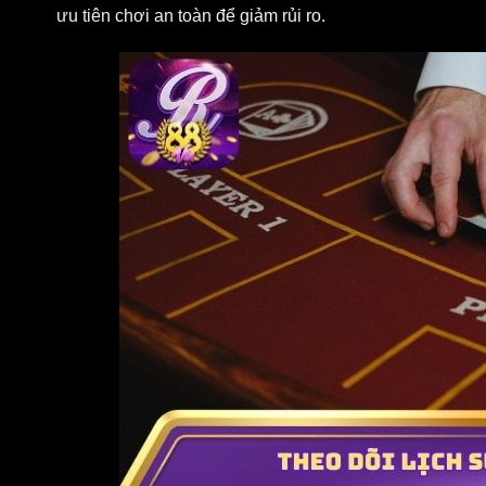
ưu tiên chơi an toàn để giảm rủi ro.