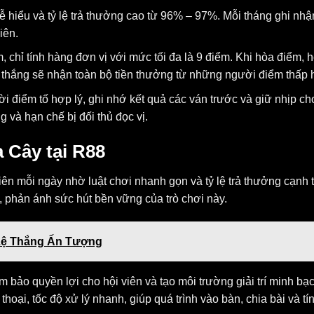
dễ hiểu và tỷ lệ trả thưởng cao từ 96% – 97%. Mỗi tháng ghi nh
iên.
 chỉ tính hàng đơn vị với mức tối đa là 9 điểm. Khi hòa điểm, 
i thắng sẽ nhận toàn bộ tiền thưởng từ những người điểm thấp 
 điểm tố hợp lý, ghi nhớ kết quả các ván trước và giữ nhịp ch
 và hạn chế bị đối thủ đọc vị.
 Cây tại R88
iên mỗi ngày nhờ luật chơi nhanh gọn và tỷ lệ trả thưởng cạnh 
, phản ánh sức hút bền vững của trò chơi này.
 Lệ Thắng Ấn Tượng
m bảo quyền lợi cho hội viên và tạo môi trường giải trí minh bạ
hoại, tốc độ xử lý nhanh, giúp quá trình vào bàn, chia bài và tí