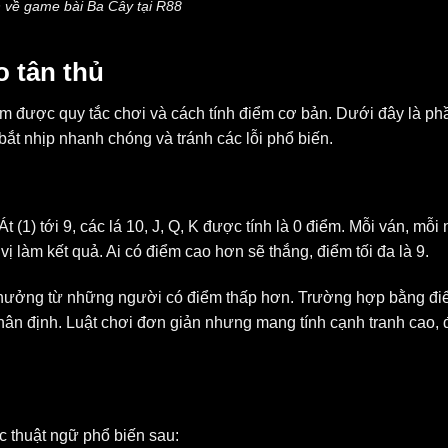
n về game bài Ba Cây tại R88
 tân thủ
ắm được quy tắc chơi và cách tính điểm cơ bản. Dưới đây là p
 bắt nhịp nhanh chóng và tránh các lỗi phổ biến.
t (1) tới 9, các lá 10, J, Q, K được tính là 0 điểm. Mỗi ván, mỗi
ị làm kết quả. Ai có điểm cao hơn sẽ thắng, điểm tối đa là 9.
n thưởng từ những người có điểm thấp hơn. Trường hợp bằng đi
hân định. Luật chơi đơn giản nhưng mang tính cạnh tranh cao, 
ác thuật ngữ phổ biến sau: