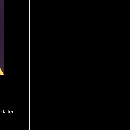
 đa lợi