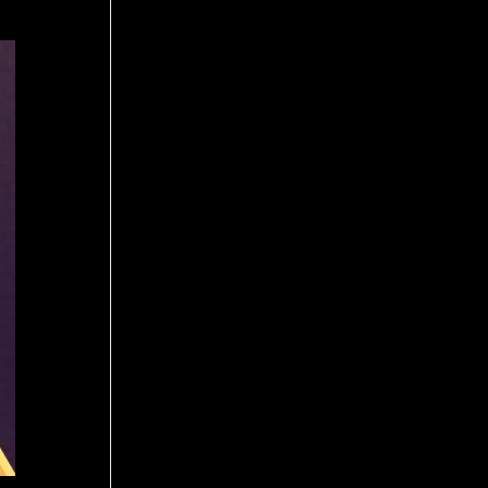
Tại
Lệ
R88
Thắng
–
Ấn
Trải
Tượng
Nghiệm
Slot
Mới,
Thắng
Lớn
Mọi
Lúc!