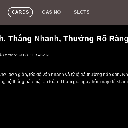
CARDS
CASINO
SLOTS
nh, Thắng Nhanh, Thưởng Rõ Ràn
VÀO
27/01/2026
BỞI
SEO ADMIN
chơi đơn giản, tốc độ ván nhanh và tỷ lệ trả thưởng hấp dẫn. N
ng hệ thống bảo mật an toàn. Tham gia ngay hôm nay để khám