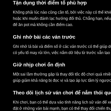
Tận dụng thời điểm tố phù hợp
Không phải lúc nào cũng cần tố, bởi việc này có thể khi
hoặc khi muốn đánh lạc hướng đối thủ. Chẳng hạn, nếu đ
để ăn pot mà không cần điểm cao.
Ghi nhớ bài các ván trước
Ghi nhớ lá bài và điểm số ở các ván trước có thể giúp 
có yếu tố may rủi lớn, việc nắm dữ liệu từ trước vẫn tạo 
Giữ nhịp chơi ổn định
Một sai lầm thường gặp là thay đổi tốc độ chơi quá nhiề
giúp giảm khả năng bị đọc vị và tạo áp lực tâm lý ngược
Theo dõi lịch sử ván chơi để nắm thói qu
Khi chơi, bạn có thể dựa vào tính năng lịch sử ván để 
đặt ở những ván bài mạnh, bạn có thể thay đổi chiến th