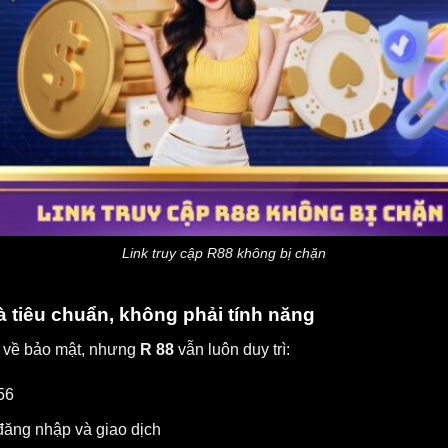
Link truy cập R88 không bị chặn
Là tiêu chuẩn, không phải tính năng
 về bảo mật, nhưng
R 88
vẫn luôn duy trì:
56
đăng nhập và giao dịch