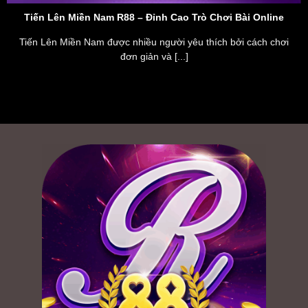
Tiến Lên Miền Nam R88 – Đỉnh Cao Trò Chơi Bài Online
Tiến Lên Miền Nam được nhiều người yêu thích bởi cách chơi
đơn giản và [...]