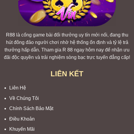
R88
là cổng game bài đổi thưởng uy tín mới nổi, đang thu
hút đông đảo người chơi nhờ hệ thống ổn định và tỷ lệ trả
thưởng hấp dẫn. Tham gia
R 88
ngay hôm nay để nhận ưu
đãi độc quyền và trải nghiệm sòng bạc trực tuyến đẳng cấp!
LIÊN KẾT
Liên Hệ
Về Chúng Tôi
Chính Sách Bảo Mật
Điều Khoản
Khuyến Mãi