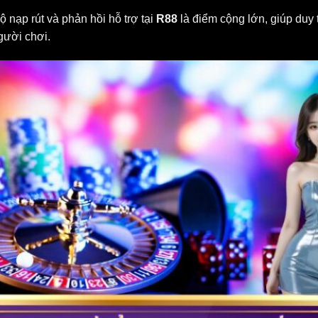
 nạp rút và phản hồi hỗ trợ tại
R88
là điểm cộng lớn, giúp duy 
gười chơi.