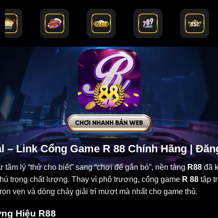
al – Link Cổng Game R 88 Chính Hãng | Đăn
 tâm lý “thử cho biết” sang “chơi để gắn bó”, nền tảng
R88
đã k
chú trọng chất lượng. Thay vì phô trương, cổng game
R 88
tập t
trọn vẹn và dòng chảy giải trí mượt mà nhất cho game thủ.
ng Hiệu R88