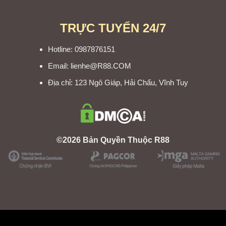
TRỰC TUYẾN 24/7
Hotline: 0987876151
Email:
lienhe@R88.COM
Địa chỉ:
123 Ngô Giáp, Hải Chấu, Vĩnh Tuy
©2026 Bản Quyền Thuộc R88