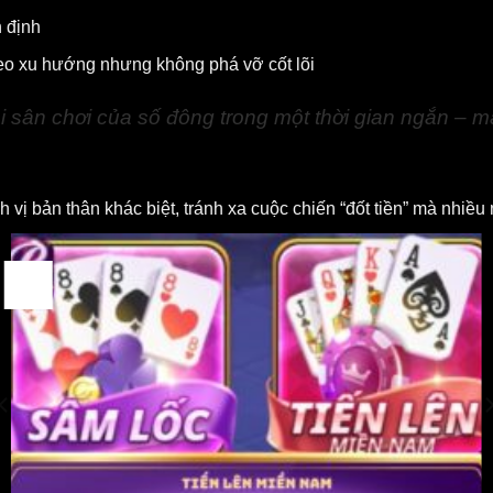
 định
o xu hướng nhưng không phá vỡ cốt lõi
 sân chơi của số đông trong một thời gian ngắn – mà 
h vị bản thân khác biệt, tránh xa cuộc chiến “đốt tiền” mà nhiều
27
Th1