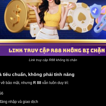
Link truy cập R88 không bị chặn
Là tiêu chuẩn, không phải tính năng
 về bảo mật, nhưng
R 88
vẫn luôn duy trì:
56
đăng nhập và giao dịch