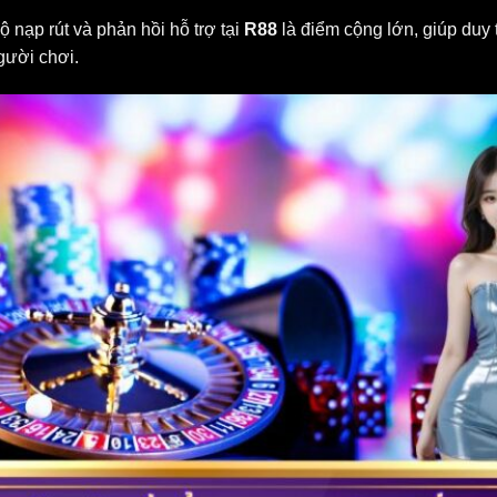
 nạp rút và phản hồi hỗ trợ tại
R88
là điểm cộng lớn, giúp duy 
gười chơi.