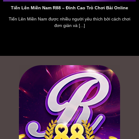
Tiến Lên Miền Nam R88 – Đỉnh Cao Trò Chơi Bài Online
Tiến Lên Miền Nam được nhiều người yêu thích bởi cách chơi
đơn giản và [...]