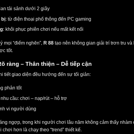
gian tải sảnh dưới 2 giây
 bị
: từ điện thoại phổ thông đến PC gaming
ng
: khôi phục phiên chơi nếu mất kết nối
ý mọi “điểm nghẽn”,
R 88
tạo nên không gian giải trí trơn tru và
c tốt.
Rõ ràng – Thân thiện – Dễ tiếp cận
hi tiết giao diện đều hướng đến sự tối giản:
g phản tốt
hu cầu: chơi – nạp/rút – hỗ trợ
ành vi người dùng
áng ngợp, trong khi người chơi lâu năm không cảm thấy nhàm 
chơi hơn là chạy theo “trend” thiết kế.