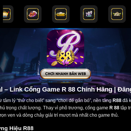
al – Link Cổng Game R 88 Chính Hãng | Đăn
 tâm lý “thử cho biết” sang “chơi để gắn bó”, nền tảng
R88
đã k
chú trọng chất lượng. Thay vì phô trương, cổng game
R 88
tập t
trọn vẹn và dòng chảy giải trí mượt mà nhất cho game thủ.
ng Hiệu R88