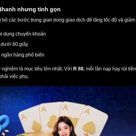
 Nhanh nhưng tinh gọn
i bỏ các bước trung gian trong giao dịch để tăng tốc độ và giảm 
ội dung chuyển khoản
ý dưới 60 giây
à ngân hàng phổ biến
 nghiệm là mục tiêu lớn nhất. Với
R 88
, mỗi lần nạp hay rút ti
phải việc phụ.