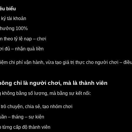
iêu biểu
 ký tài khoản
– thưởng 100%
n theo tỷ lệ nạp – chơi
i đủ – nhận quà liền
 kiệm chi phí vận hành, vừa tạo giá trị thực cho người chơi – đi
ng chỉ là người chơi, mà là thành viên
 không bằng số lượng, mà bằng sự kết nối:
 trò chuyện, chia sẻ, tạo nhóm chơi
uần – tháng – sự kiện
o từng cấp độ thành viên