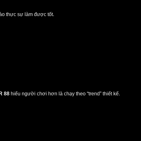
nào thực sự làm được tốt.
R 88
hiểu người chơi hơn là chạy theo “trend” thiết kế.