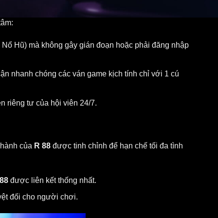
tâm:
ay Nổ Hũ) mà không gây gián đoạn hoặc phải đăng nhập
cận nhanh chóng các ván game kịch tính chỉ với 1 cú
 riêng tư của hội viên 24/7.
n hành của
R 88
được tinh chỉnh để hạn chế tối đa tình
 88
được liên kết thống nhất.
yệt đối cho người chơi.