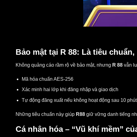
Bảo mật tại R 88: Là tiêu chuẩn,
Không quảng cáo rầm rộ về bảo mật, nhưng
R 88
vẫn lu
Mã hóa chuẩn AES-256
Xác minh hai lớp khi đăng nhập và giao dịch
Tự động đăng xuất nếu không hoạt động sau 10 phút
Những tiêu chuẩn này giúp
R88
giữ vững danh tiếng nhà
Cá nhân hóa – “Vũ khí mềm” củ