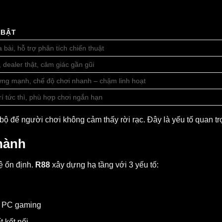
 BẬT
a bài, hỗ trợ phân tích chiến thuật
 dealer thật, cảm giác gần gũi
ứng mạnh, chế độ chơi nhanh – chậm linh hoạt
rí tức thì, phù hợp chơi ngắn hạn
ộ để người chơi không cảm thấy rời rạc. Đây là yếu tố quan t
hành
ệ ổn định.
R88
xây dựng hạ tầng với 3 yếu tố:
ến PC gaming
t kết nối