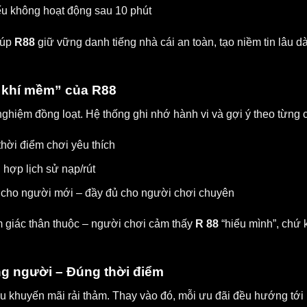
u không hoạt động sau 10 phút
iúp
R88
giữ vững danh tiếng nhà cái an toàn, tạo niềm tin lâu 
 khí mềm” của R88
ghiệm đồng loạt. Hệ thống ghi nhớ hành vi và gợi ý theo từng 
thời điểm chơi yêu thích
hợp lịch sử nạp/rút
 cho người mới – đầy đủ cho người chơi chuyên
m giác thân thuộc – người chơi cảm thấy
R 88
“hiểu mình”, chứ 
ng người – Đúng thời điểm
u khuyến mãi rải thảm. Thay vào đó, mỗi ưu đãi đều hướng tới