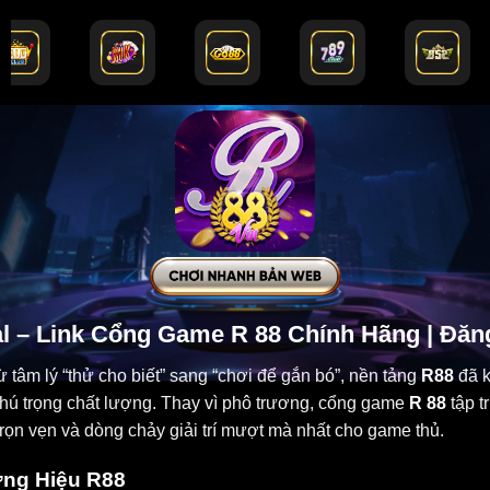
al – Link Cổng Game R 88 Chính Hãng | Đăn
 tâm lý “thử cho biết” sang “chơi để gắn bó”, nền tảng
R88
đã k
chú trọng chất lượng. Thay vì phô trương, cổng game
R 88
tập t
trọn vẹn và dòng chảy giải trí mượt mà nhất cho game thủ.
ng Hiệu R88