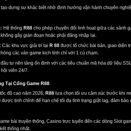
tạo dựng sự khác biệt nhờ định hướng vận hành chuyên nghiệ
:
Hệ thống
R88
cho phép chuyển đổi linh hoạt giữa các sảnh g
không gây gián đoạn hoặc phải đăng nhập lại.
:
Các khu vực giải trí tại
R 88
được tổ chức bài bản, giao diện t
hóng các ván game kịch tính chỉ với 1 cú chạm.
đầu tư nền tảng ổn định với các tiêu chuẩn mã hóa dữ liệu SS
hội viên 24/7.
ng Tại Cổng Game R88
í tốc độ cao năm 2026,
R88
lựa chọn tối ưu cảm xúc trước khi m
8
được tinh chỉnh để hạn chế tối đa tình trạng giật lag, đảm bảo 
ame bài truyền thống, Casino trực tuyến đến các dòng Slot gam
kết thống nhất.