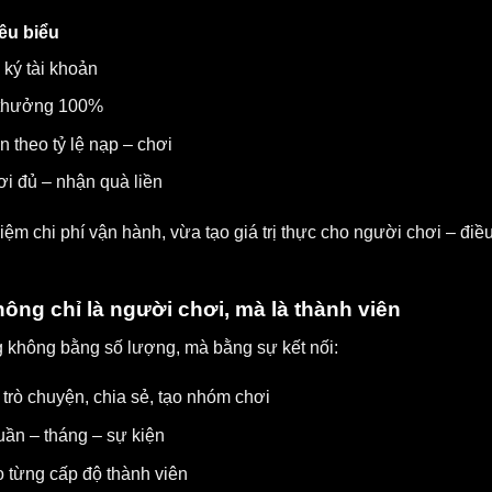
iêu biểu
 ký tài khoản
– thưởng 100%
n theo tỷ lệ nạp – chơi
i đủ – nhận quà liền
 kiệm chi phí vận hành, vừa tạo giá trị thực cho người chơi – đi
ng chỉ là người chơi, mà là thành viên
 không bằng số lượng, mà bằng sự kết nối:
 trò chuyện, chia sẻ, tạo nhóm chơi
uần – tháng – sự kiện
o từng cấp độ thành viên