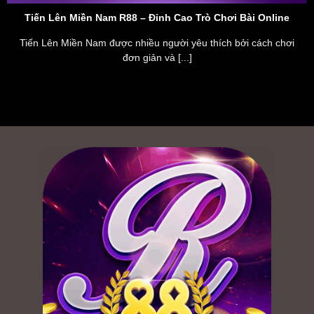
Tiến Lên Miền Nam R88 – Đỉnh Cao Trò Chơi Bài Online
Tiến Lên Miền Nam được nhiều người yêu thích bởi cách chơi
đơn giản và [...]