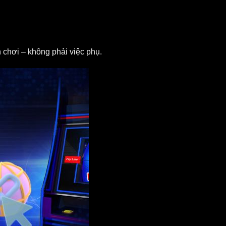
h chơi – không phải việc phụ.