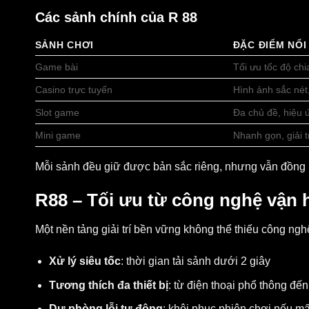
Các sảnh chính của R 88
SẢNH CHƠI
ĐẶC ĐIỂM NỔI
Game bài
Tối ưu tốc độ chi
Casino trực tuyến
Hình ảnh sắc nét,
Slot game
Đa chủ đề, hiệu 
Mini game
Nhanh gọn, giải t
Mỗi sảnh đều giữ được bản sắc riêng, nhưng vẫn đồng b
R88 – Tối ưu từ công nghệ vận 
Một nền tảng giải trí bền vững không thể thiếu công ngh
Xử lý siêu tốc
: thời gian tải sảnh dưới 2 giây
Tương thích đa thiết bị
: từ điện thoại phổ thông đ
Dự phòng lỗi tự động
: khôi phục phiên chơi nếu mấ