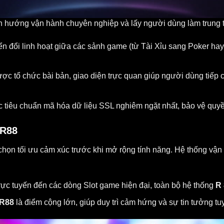
h hướng vận hành chuyên nghiệp và lấy người dùng làm trung 
n đổi linh hoạt giữa các sảnh game (từ Tài Xỉu sang Poker h
ợc tổ chức bài bản, giao diện trực quan giúp người dùng tiếp 
c tiêu chuẩn mã hóa dữ liệu SSL nghiêm ngặt nhất, bảo vệ quyền
 R88
chọn tối ưu cảm xúc trước khi mở rộng tính năng. Hệ thống vậ
rực tuyến đến các dòng Slot game hiện đại, toàn bộ hệ thống
R
R88
là điểm cộng lớn, giúp duy trì cảm hứng và sự tin tưởng tu