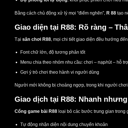
Bằng cách chủ động xử lý mọi “điểm nghẽn”,
R 88
tạo nê
Giao diện tại R88: Rõ ràng – Thâ
Tại
sân chơi R88
, mọi chi tiết giao diện đều hướng đến 
Font chữ lớn, độ tương phản tốt
Menu chia theo nhóm nhu cầu: chơi – nạp/rút – hỗ tr
Gợi ý trò chơi theo hành vi người dùng
Người mới không bị choáng ngợp, trong khi người chơ
Giao dịch tại R88: Nhanh nhưng
Cổng game bài R88
loại bỏ các bước trung gian trong g
Tự động nhận diện nội dung chuyển khoản