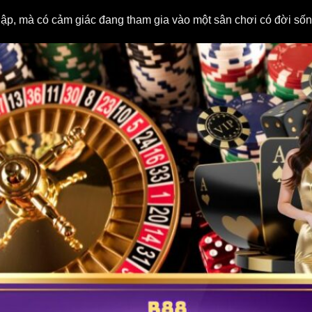
lập, mà có cảm giác đang tham gia vào một sân chơi có đời sốn