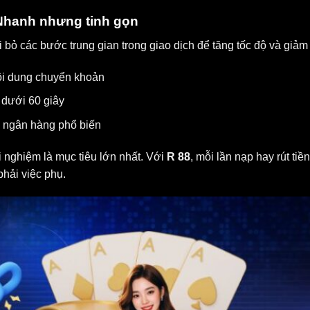
 Nhanh nhưng tinh gọn
i bỏ các bước trung gian trong giao dịch để tăng tốc độ và giảm 
ội dung chuyển khoản
ý dưới 60 giây
à ngân hàng phổ biến
 nghiệm là mục tiêu lớn nhất. Với
R 88
, mỗi lần nạp hay rút ti
phải việc phụ.