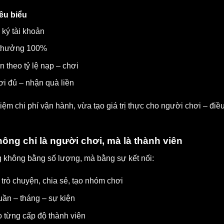
iêu biểu
 ký tài khoản
– thưởng 100%
n theo tỷ lệ nạp – chơi
i đủ – nhận quà liền
 kiệm chi phí vận hành, vừa tạo giá trị thực cho người chơi – đi
ng chỉ là người chơi, mà là thành viên
 không bằng số lượng, mà bằng sự kết nối:
 trò chuyện, chia sẻ, tạo nhóm chơi
uần – tháng – sự kiện
o từng cấp độ thành viên