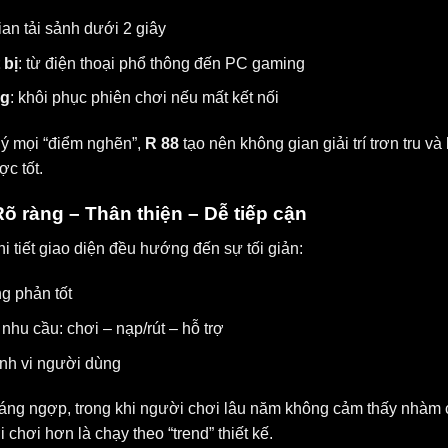
gian tải sảnh dưới 2 giây
 bị
: từ điện thoại phổ thông đến PC gaming
ng
: khôi phục phiên chơi nếu mất kết nối
ý mọi “điểm nghẽn”,
R 88
tạo nên không gian giải trí trơn tru và
c tốt.
Rõ ràng – Thân thiện – Dễ tiếp cận
hi tiết giao diện đều hướng đến sự tối giản:
g phản tốt
hu cầu: chơi – nạp/rút – hỗ trợ
ành vi người dùng
áng ngợp, trong khi người chơi lâu năm không cảm thấy nhàm 
chơi hơn là chạy theo “trend” thiết kế.