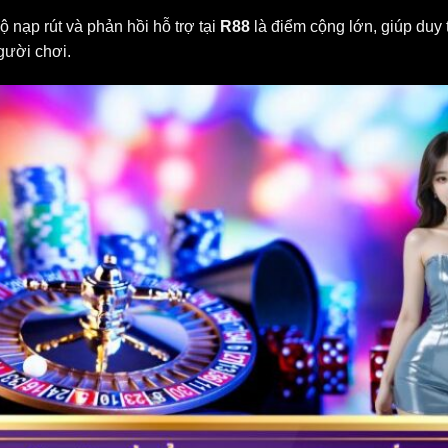
 nạp rút và phản hồi hỗ trợ tại
R88
là điểm cộng lớn, giúp duy 
gười chơi.