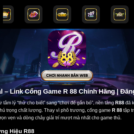
al – Link Cổng Game R 88 Chính Hãng | Đăn
 tâm lý “thử cho biết” sang “chơi để gắn bó”, nền tảng
R88
đã k
chú trọng chất lượng. Thay vì phô trương, cổng game
R 88
tập t
trọn vẹn và dòng chảy giải trí mượt mà nhất cho game thủ.
ng Hiệu R88