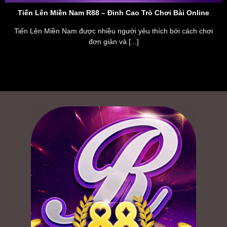
Tiến Lên Miền Nam R88 – Đỉnh Cao Trò Chơi Bài Online
Tiến Lên Miền Nam được nhiều người yêu thích bởi cách chơi
đơn giản và [...]