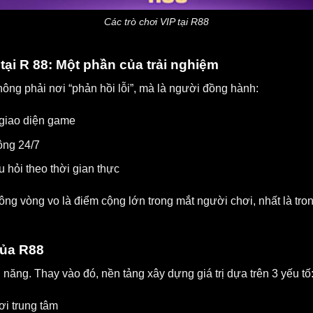
Các trò chơi VIP tại R88
tại R 88: Một phần của trải nghiệm
ông phải nơi “phản hồi lỗi”, mà là người đồng hành:
 giao diện game
ộng 24/7
u hỏi theo thời gian thực
ông vòng vo là điểm cộng lớn trong mắt người chơi, nhất là tr
của R88
năng. Thay vào đó, nền tảng xây dựng giá trị dựa trên 3 yếu tố
ơi trung tâm