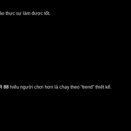
nào thực sự làm được tốt.
R 88
hiểu người chơi hơn là chạy theo “trend” thiết kế.