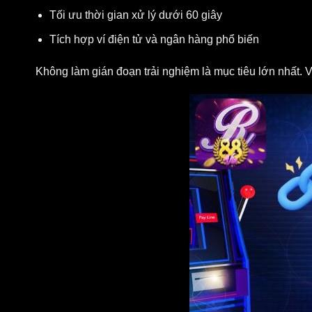
Tối ưu thời gian xử lý dưới 60 giây
Tích hợp ví điện tử và ngân hàng phổ biến
Không làm gián đoạn trải nghiệm là mục tiêu lớn nhất. 