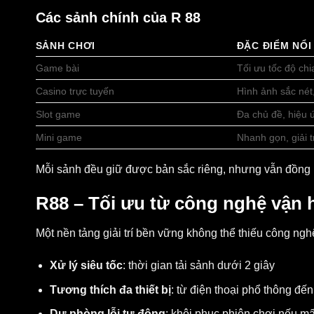
Các sảnh chính của R 88
SẢNH CHƠI
ĐẶC ĐIỂM NỔI
Game bài
Tối ưu tốc độ chi
Casino trực tuyến
Hình ảnh sắc nét,
Slot game
Đa chủ đề, hiệu 
Mini game
Nhanh gọn, giải t
Mỗi sảnh đều giữ được bản sắc riêng, nhưng vẫn đồng b
R88 – Tối ưu từ công nghệ vận 
Một nền tảng giải trí bền vững không thể thiếu công ngh
Xử lý siêu tốc
: thời gian tải sảnh dưới 2 giây
Tương thích đa thiết bị
: từ điện thoại phổ thông đ
Dự phòng lỗi tự động
: khôi phục phiên chơi nếu mấ