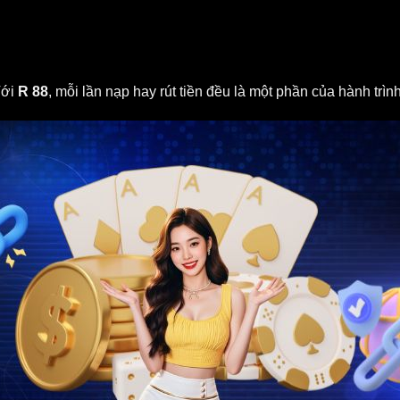
Với
R 88
, mỗi lần nạp hay rút tiền đều là một phần của hành trìn