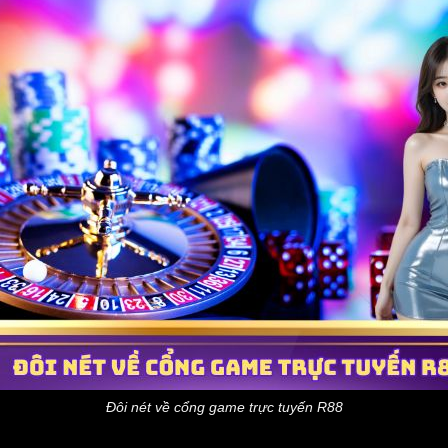
Đôi nét về cổng game trực tuyến R88