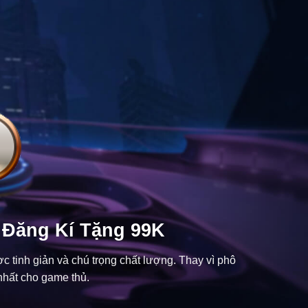
| Đăng Kí Tặng 99K
c tinh giản và chú trọng chất lượng. Thay vì phô
 nhất cho game thủ.