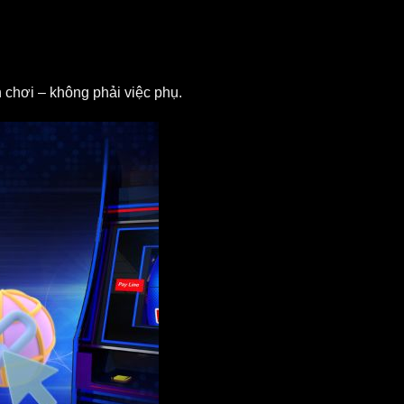
h chơi – không phải việc phụ.