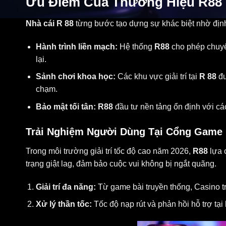
Ưu Điểm Của Thương Hiệu R88
Nhà cái R 88
từng bước tạo dựng sự khác biệt nhờ địn
Hành trình liền mạch:
Hệ thống
R88
cho phép chuyể
lại.
Sảnh chơi khoa học:
Các khu vực giải trí tại
R 88
đư
chạm.
Bảo mật tối tân:
R88
đầu tư nền tảng ổn định với cá
Trải Nghiệm Người Dùng Tại Cổng Game
Trong môi trường giải trí tốc độ cao năm 2026,
R88
lựa 
trạng giật lag, đảm bảo cuộc vui không bị ngắt quãng.
Giải trí đa năng:
Từ game bài truyền thống, Casino t
Xử lý thần tốc:
Tốc độ nạp rút và phản hồi hỗ trợ tại