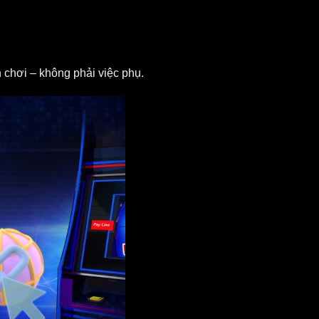
h chơi – không phải việc phụ.