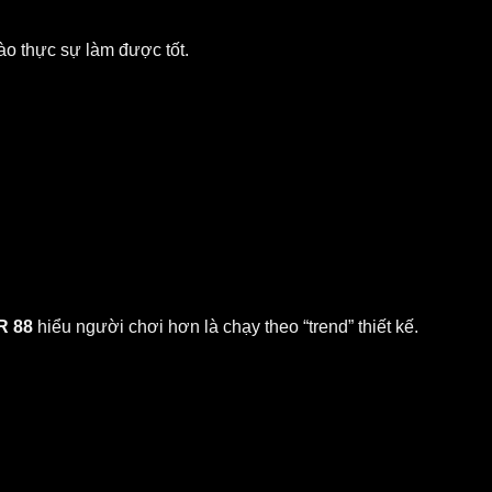
nào thực sự làm được tốt.
R 88
hiểu người chơi hơn là chạy theo “trend” thiết kế.