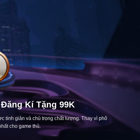
| Đăng Kí Tặng 99K
c tinh giản và chú trọng chất lượng. Thay vì phô
 nhất cho game thủ.