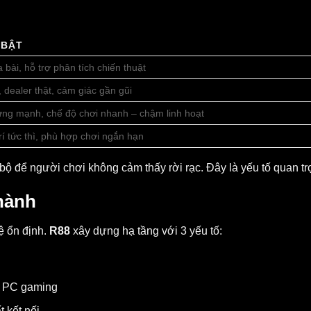
 BẬT
a bài, hỗ trợ phân tích chiến thuật
 dealer thật, cảm giác gần gũi
ứng mạnh, chế độ chơi nhanh – chậm linh hoạt
rí tức thì, phù hợp chơi ngắn hạn
ộ để người chơi không cảm thấy rời rạc. Đây là yếu tố quan t
hành
ệ ổn định.
R88
xây dựng hạ tầng với 3 yếu tố:
ến PC gaming
t kết nối