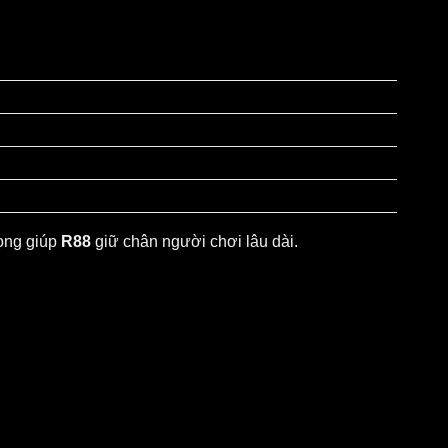
rọng giúp
R88
giữ chân người chơi lâu dài.