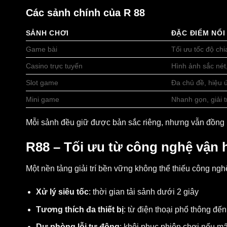
Các sảnh chính của R 88
SẢNH CHƠI
ĐẶC ĐIỂM NỔI
Game bài
Tối ưu tốc độ chi
Casino trực tuyến
Hình ảnh sắc nét,
Slot game
Đa chủ đề, hiệu 
Mini game
Nhanh gọn, giải t
Mỗi sảnh đều giữ được bản sắc riêng, nhưng vẫn đồng b
R88 – Tối ưu từ công nghệ vận 
Một nền tảng giải trí bền vững không thể thiếu công ngh
Xử lý siêu tốc
: thời gian tải sảnh dưới 2 giây
Tương thích đa thiết bị
: từ điện thoại phổ thông đ
Dự phòng lỗi tự động
: khôi phục phiên chơi nếu mấ