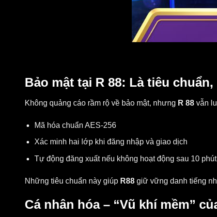
Bảo mật tại R 88: Là tiêu chuẩn,
Không quảng cáo rầm rộ về bảo mật, nhưng
R 88
vẫn lu
Mã hóa chuẩn AES-256
Xác minh hai lớp khi đăng nhập và giao dịch
Tự động đăng xuất nếu không hoạt động sau 10 phút
Những tiêu chuẩn này giúp
R88
giữ vững danh tiếng nhà
Cá nhân hóa – “Vũ khí mềm” củ