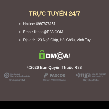
TRỰC TUYẾN 24/7
Hotline: 0987876151
Email:
lienhe@R88.COM
Địa chỉ:
123 Ngô Giáp, Hải Chấu, Vĩnh Tuy
©2026 Bản Quyền Thuộc R88