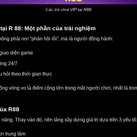
Các trò chơi VIP tại R88
tại R 88: Một phần của trải nghiệm
ông phải nơi “phản hồi lỗi”, mà là người đồng hành:
 giao diện game
ộng 24/7
u hỏi theo thời gian thực
ông vòng vo là điểm cộng lớn trong mắt người chơi, nhất là tr
của R88
năng. Thay vào đó, nền tảng xây dựng giá trị dựa trên 3 yếu tố
ơi trung tâm