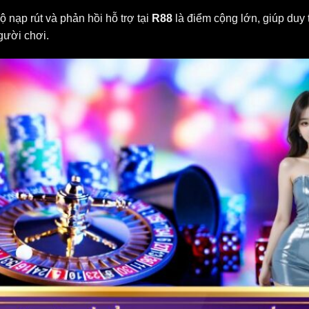
 nạp rút và phản hồi hỗ trợ tại
R88
là điểm cộng lớn, giúp duy 
gười chơi.