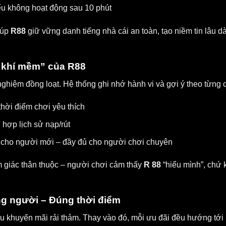
u không hoạt động sau 10 phút
iúp
R88
giữ vững danh tiếng nhà cái an toàn, tạo niềm tin lâu 
 khí mềm” của R88
ghiệm đồng loạt. Hệ thống ghi nhớ hành vi và gợi ý theo từng 
thời điểm chơi yêu thích
hợp lịch sử nạp/rút
 cho người mới – đầy đủ cho người chơi chuyên
m giác thân thuộc – người chơi cảm thấy
R 88
“hiểu mình”, chứ 
ng người – Đúng thời điểm
u khuyến mãi rải thảm. Thay vào đó, mỗi ưu đãi đều hướng tới