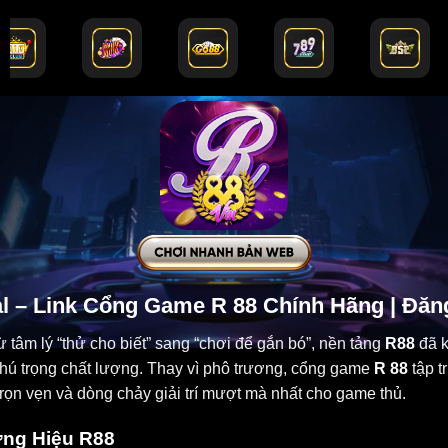
al – Link Cổng Game R 88 Chính Hãng | Đăn
 tâm lý “thử cho biết” sang “chơi để gắn bó”, nền tảng
R88
đã k
chú trọng chất lượng. Thay vì phô trương, cổng game
R 88
tập t
trọn vẹn và dòng chảy giải trí mượt mà nhất cho game thủ.
ng Hiệu R88