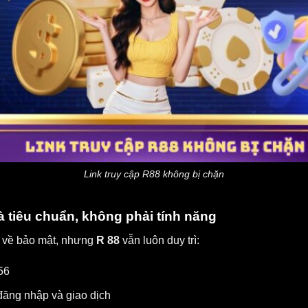
Link truy cập R88 không bị chặn
Là tiêu chuẩn, không phải tính năng
 về bảo mật, nhưng
R 88
vẫn luôn duy trì:
56
đăng nhập và giao dịch