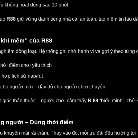
u không hoạt động sau 10 phút
iúp
R88
giữ vững danh tiếng nhà cái an toàn, tạo niềm tin lâu 
 khí mềm” của R88
ghiệm đồng loạt. Hệ thống ghi nhớ hành vi và gợi ý theo từng 
thời điểm chơi yêu thích
hợp lịch sử nạp/rút
 cho người mới – đầy đủ cho người chơi chuyên
m giác thân thuộc – người chơi cảm thấy
R 88
“hiểu mình”, chứ 
ng người – Đúng thời điểm
u khuyến mãi rải thảm. Thay vào đó, mỗi ưu đãi đều hướng tới