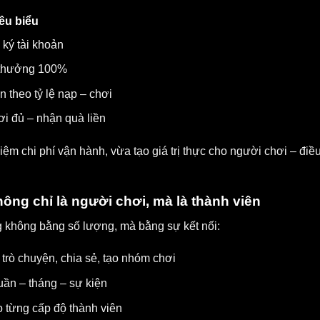
iêu biểu
 ký tài khoản
– thưởng 100%
n theo tỷ lệ nạp – chơi
i đủ – nhận quà liền
 kiệm chi phí vận hành, vừa tạo giá trị thực cho người chơi – đi
ng chỉ là người chơi, mà là thành viên
 không bằng số lượng, mà bằng sự kết nối:
 trò chuyện, chia sẻ, tạo nhóm chơi
uần – tháng – sự kiện
o từng cấp độ thành viên