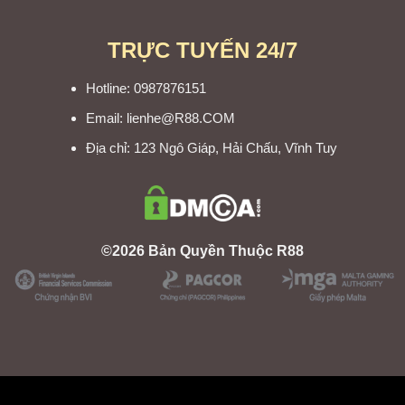
TRỰC TUYẾN 24/7
Hotline: 0987876151
Email:
lienhe@R88.COM
Địa chỉ:
123 Ngô Giáp, Hải Chấu, Vĩnh Tuy
©2026 Bản Quyền Thuộc R88