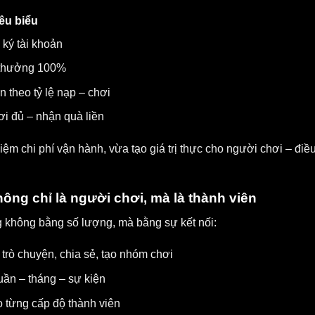
iêu biểu
 ký tài khoản
– thưởng 100%
n theo tỷ lệ nạp – chơi
i đủ – nhận quà liền
 kiệm chi phí vận hành, vừa tạo giá trị thực cho người chơi – đi
ng chỉ là người chơi, mà là thành viên
 không bằng số lượng, mà bằng sự kết nối:
 trò chuyện, chia sẻ, tạo nhóm chơi
uần – tháng – sự kiện
o từng cấp độ thành viên