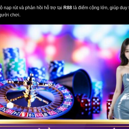
 nạp rút và phản hồi hỗ trợ tại
R88
là điểm cộng lớn, giúp duy 
gười chơi.