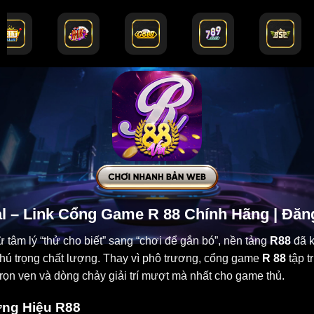
al – Link Cổng Game R 88 Chính Hãng | Đăn
 tâm lý “thử cho biết” sang “chơi để gắn bó”, nền tảng
R88
đã k
chú trọng chất lượng. Thay vì phô trương, cổng game
R 88
tập t
trọn vẹn và dòng chảy giải trí mượt mà nhất cho game thủ.
ng Hiệu R88