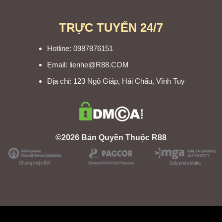
TRỰC TUYẾN 24/7
Hotline: 0987876151
Email:
lienhe@R88.COM
Địa chỉ:
123 Ngô Giáp, Hải Chấu, Vĩnh Tuy
©2026 Bản Quyền Thuộc R88