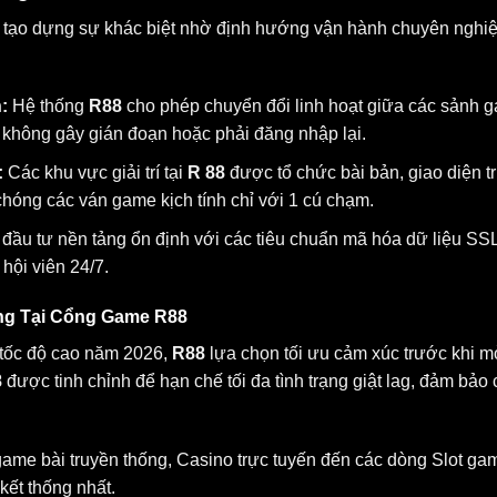
tạo dựng sự khác biệt nhờ định hướng vận hành chuyên nghiệ
:
Hệ thống
R88
cho phép chuyển đổi linh hoạt giữa các sảnh g
không gây gián đoạn hoặc phải đăng nhập lại.
:
Các khu vực giải trí tại
R 88
được tổ chức bài bản, giao diện t
hóng các ván game kịch tính chỉ với 1 cú chạm.
đầu tư nền tảng ổn định với các tiêu chuẩn mã hóa dữ liệu SS
hội viên 24/7.
ng Tại Cổng Game R88
í tốc độ cao năm 2026,
R88
lựa chọn tối ưu cảm xúc trước khi m
8
được tinh chỉnh để hạn chế tối đa tình trạng giật lag, đảm bảo 
ame bài truyền thống, Casino trực tuyến đến các dòng Slot gam
kết thống nhất.