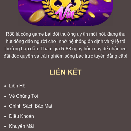
R88
là cổng game bài đổi thưởng uy tín mới nổi, đang thu
hút đông đảo người chơi nhờ hệ thống ổn định và tỷ lệ trả
thưởng hấp dẫn. Tham gia
R 88
ngay hôm nay để nhận ưu
đãi độc quyền và trải nghiệm sòng bạc trực tuyến đẳng cấp!
LIÊN KẾT
Liên Hệ
Về Chúng Tôi
Chính Sách Bảo Mật
Điều Khoản
Khuyến Mãi