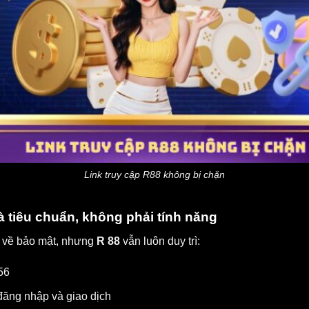
Link truy cập R88 không bị chặn
Là tiêu chuẩn, không phải tính năng
 về bảo mật, nhưng
R 88
vẫn luôn duy trì:
56
đăng nhập và giao dịch