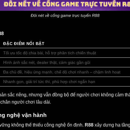
Đôi nét về cổng game trực tuyến R88
88
ĐẶC ĐIỂM NỔI BẬT
Tối ưu tốc độ chia bài, hỗ trợ phân tích chiến thuật
Hình ảnh sắc nét, dealer thật, cảm giác gần gũi
Đa chủ đề, hiệu ứng mạnh, chế độ chơi nhanh – chậm linh hoạt
Nhanh gọn, giải trí tức thì, phù hợp chơi ngắn hạn
ản sắc riêng, nhưng vẫn đồng bộ để người chơi không cảm thấy 
chân người chơi lâu dài.
ông nghệ vận hành
n vững không thể thiếu công nghệ ổn định.
R88
xây dựng hạ tầng 