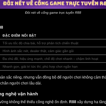
Đôi nét về cổng game trực tuyến R88
88
ĐẶC ĐIỂM NỔI BẬT
Tối ưu tốc độ chia bài, hỗ trợ phân tích chiến thuật
Hình ảnh sắc nét, dealer thật, cảm giác gần gũi
Đa chủ đề, hiệu ứng mạnh, chế độ chơi nhanh – chậm linh hoạt
Nhanh gọn, giải trí tức thì, phù hợp chơi ngắn hạn
ản sắc riêng, nhưng vẫn đồng bộ để người chơi không cảm thấy 
chân người chơi lâu dài.
ông nghệ vận hành
n vững không thể thiếu công nghệ ổn định.
R88
xây dựng hạ tầng 