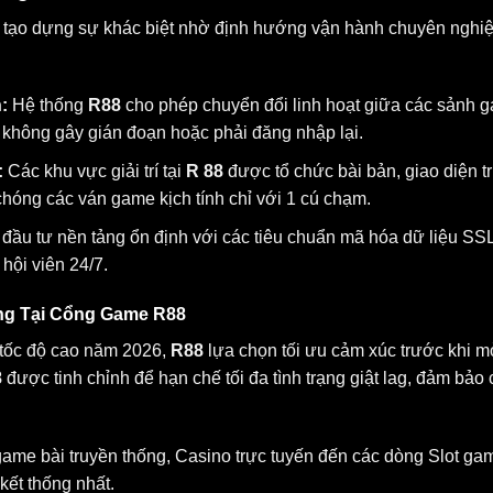
tạo dựng sự khác biệt nhờ định hướng vận hành chuyên nghiệ
:
Hệ thống
R88
cho phép chuyển đổi linh hoạt giữa các sảnh g
không gây gián đoạn hoặc phải đăng nhập lại.
:
Các khu vực giải trí tại
R 88
được tổ chức bài bản, giao diện t
hóng các ván game kịch tính chỉ với 1 cú chạm.
đầu tư nền tảng ổn định với các tiêu chuẩn mã hóa dữ liệu SS
hội viên 24/7.
ng Tại Cổng Game R88
í tốc độ cao năm 2026,
R88
lựa chọn tối ưu cảm xúc trước khi m
8
được tinh chỉnh để hạn chế tối đa tình trạng giật lag, đảm bảo 
ame bài truyền thống, Casino trực tuyến đến các dòng Slot gam
kết thống nhất.