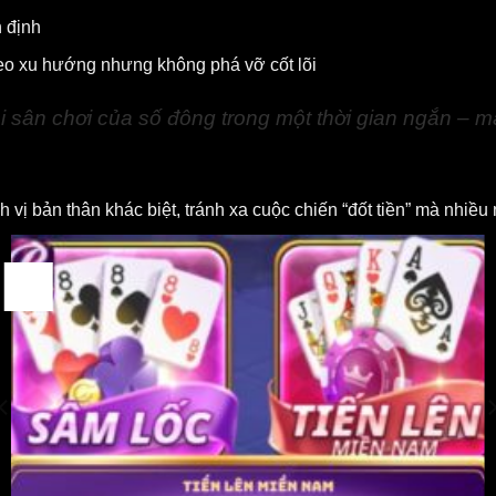
 định
o xu hướng nhưng không phá vỡ cốt lõi
 sân chơi của số đông trong một thời gian ngắn – mà 
h vị bản thân khác biệt, tránh xa cuộc chiến “đốt tiền” mà nhiều
27
Th1