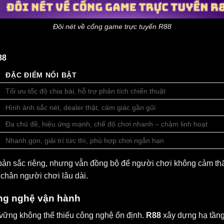
Đôi nét về cổng game trực tuyến R88
88
ĐẶC ĐIỂM NỔI BẬT
Tối ưu tốc độ chia bài, hỗ trợ phân tích chiến thuật
Hình ảnh sắc nét, dealer thật, cảm giác gần gũi
Đa chủ đề, hiệu ứng mạnh, chế độ chơi nhanh – chậm linh hoạt
Nhanh gọn, giải trí tức thì, phù hợp chơi ngắn hạn
ản sắc riêng, nhưng vẫn đồng bộ để người chơi không cảm thấy 
chân người chơi lâu dài.
ông nghệ vận hành
n vững không thể thiếu công nghệ ổn định.
R88
xây dựng hạ tầng 