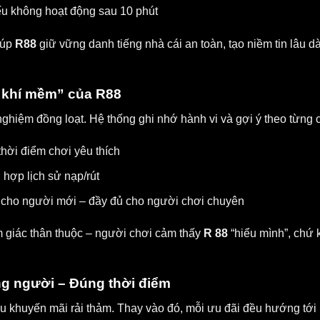
u không hoạt động sau 10 phút
iúp
R88
giữ vững danh tiếng nhà cái an toàn, tạo niềm tin lâu 
 khí mềm” của R88
ghiệm đồng loạt. Hệ thống ghi nhớ hành vi và gợi ý theo từng 
thời điểm chơi yêu thích
hợp lịch sử nạp/rút
 cho người mới – đầy đủ cho người chơi chuyên
m giác thân thuộc – người chơi cảm thấy
R 88
“hiểu mình”, chứ 
ng người – Đúng thời điểm
u khuyến mãi rải thảm. Thay vào đó, mỗi ưu đãi đều hướng tới