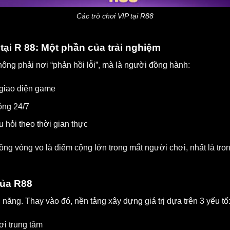
Các trò chơi VIP tại R88
tại R 88: Một phần của trải nghiệm
ông phải nơi “phản hồi lỗi”, mà là người đồng hành:
 giao diện game
ộng 24/7
u hỏi theo thời gian thực
ông vòng vo là điểm cộng lớn trong mắt người chơi, nhất là tr
của R88
năng. Thay vào đó, nền tảng xây dựng giá trị dựa trên 3 yếu tố
ơi trung tâm