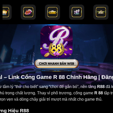
al – Link Cổng Game R 88 Chính Hãng | Đăn
 tâm lý “thử cho biết” sang “chơi để gắn bó”, nền tảng
R88
đã k
chú trọng chất lượng. Thay vì phô trương, cổng game
R 88
tập t
trọn vẹn và dòng chảy giải trí mượt mà nhất cho game thủ.
ng Hiệu R88