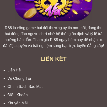
R88
là cổng game bài đổi thưởng uy tín mới nổi, đang thu
hút đông đảo người chơi nhờ hệ thống ổn định và tỷ lệ trả
thưởng hấp dẫn. Tham gia
R 88
ngay hôm nay để nhận ưu
đãi độc quyền và trải nghiệm sòng bạc trực tuyến đẳng cấp!
LIÊN KẾT
Liên Hệ
Về Chúng Tôi
Chính Sách Bảo Mật
Điều Khoản
Khuyến Mãi