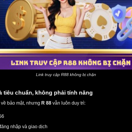
Link truy cập R88 không bị chặn
Là tiêu chuẩn, không phải tính năng
 về bảo mật, nhưng
R 88
vẫn luôn duy trì:
56
đăng nhập và giao dịch